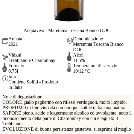
Acquaviva - Maremma Toscana Bianco DOC
Annata
Denominazione
2021
Maremma Toscana Bianco
DOC
Vitigni
Alcol
Trebbiano e Chardonnay
11.5%
Formato
Temperatura di servizio
0.75l
10/12 °C
Info
Contiene Solfiti - Prodotto
in Italia
Note di degustazione
COLORE giallo paglierino con riflessi verdognoli, molto limpido.
PROFUMO di fine vinosità con bouquet sottile di banana matura.
SAPORE pieno, acido e leggermente alcolico ed avvolgente, netto il
riconoscimento della parte di Chardonnay con cui è tagliato il
Trebbiano.
EVOLUZIONE di buona persistenza gustativa, si esprime al meglio