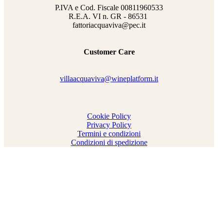
P.IVA e Cod. Fiscale
00811960533
R.E.A. VI n. GR - 86531
fattoriacquaviva@pec.it
Customer Care
villaacquaviva@wineplatform.it
Cookie Policy
Privacy Policy
Termini e condizioni
Condizioni di spedizione