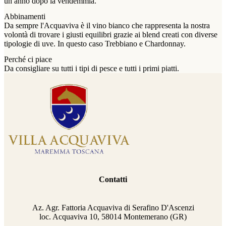
un anno dopo la vendemmia.
Abbinamenti
Da sempre l'Acquaviva è il vino bianco che rappresenta la nostra
volontà di trovare i giusti equilibri grazie ai blend creati con diverse
tipologie di uve. In questo caso Trebbiano e Chardonnay.
Perché ci piace
Da consigliare su tutti i tipi di pesce e tutti i primi piatti.
Contatti
Az. Agr. Fattoria Acquaviva di Serafino D'Ascenzi
loc. Acquaviva 10, 58014 Montemerano (GR)