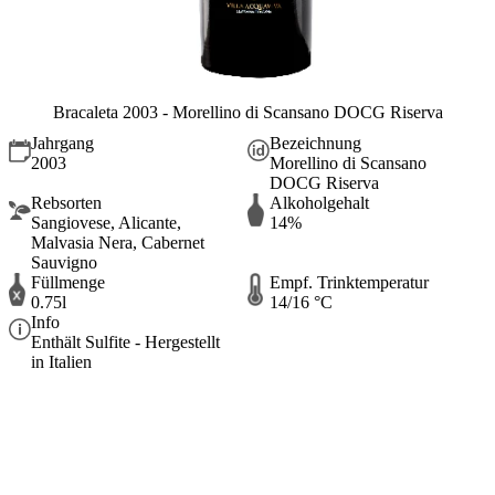
Bracaleta 2003 - Morellino di Scansano DOCG Riserva
Jahrgang
Bezeichnung
2003
Morellino di Scansano
DOCG Riserva
Rebsorten
Alkoholgehalt
Sangiovese, Alicante,
14%
Malvasia Nera, Cabernet
Sauvigno
Füllmenge
Empf. Trinktemperatur
0.75l
14/16 °C
Info
Enthält Sulfite - Hergestellt
in Italien