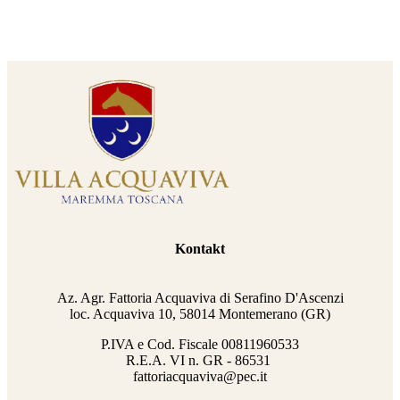
Kontakt
Az. Agr. Fattoria Acquaviva di Serafino D'Ascenzi
loc. Acquaviva 10, 58014 Montemerano (GR)
P.IVA e Cod. Fiscale
00811960533
R.E.A. VI n. GR - 86531
fattoriacquaviva@pec.it