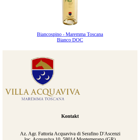
Biancospino - Maremma Toscana
Bianco DOC
Kontakt
Az. Agr. Fattoria Acquaviva di Serafino D'Ascenzi
loc. Acquaviva 10, 58014 Montemerano (GR)