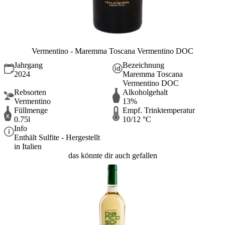
Vermentino - Maremma Toscana Vermentino DOC
Jahrgang
Bezeichnung
2024
Maremma Toscana
Vermentino DOC
Rebsorten
Alkoholgehalt
Vermentino
13%
Füllmenge
Empf. Trinktemperatur
0.75l
10/12 °C
Info
Enthält Sulfite - Hergestellt
in Italien
das könnte dir auch gefallen