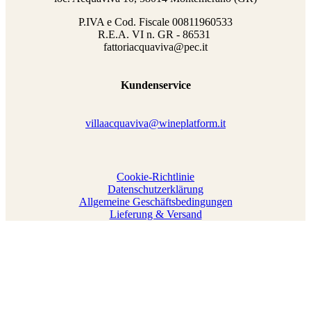
P.IVA e Cod. Fiscale
00811960533
R.E.A. VI n. GR - 86531
fattoriacquaviva@pec.it
Kundenservice
villaacquaviva@wineplatform.it
Cookie-Richtlinie
Datenschutzerklärung
Allgemeine Geschäftsbedingungen
Lieferung & Versand