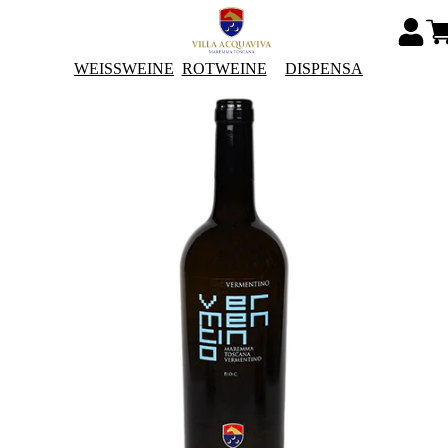
WEISSWEINE
ROTWEINE
DISPENSA