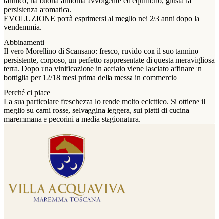
tannico, ha buona armonia avvolgente ed equilibrio, giusta la
persistenza aromatica.
EVOLUZIONE potrà esprimersi al meglio nei 2/3 anni dopo la
vendemmia.
Abbinamenti
Il vero Morellino di Scansano: fresco, ruvido con il suo tannino
persistente, corposo, un perfetto rappresentate di questa meravigliosa
terra. Dopo una vinificazione in acciaio viene lasciato affinare in
bottiglia per 12/18 mesi prima della messa in commercio
Perché ci piace
La sua particolare freschezza lo rende molto eclettico. Si ottiene il
meglio su carni rosse, selvaggina leggera, sui piatti di cucina
maremmana e pecorini a media stagionatura.