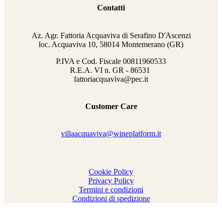
Contatti
Az. Agr. Fattoria Acquaviva di Serafino D'Ascenzi
loc. Acquaviva 10, 58014 Montemerano (GR)
P.IVA e Cod. Fiscale
00811960533
R.E.A. VI n. GR - 86531
fattoriacquaviva@pec.it
Customer Care
villaacquaviva@wineplatform.it
Cookie Policy
Privacy Policy
Termini e condizioni
Condizioni di spedizione