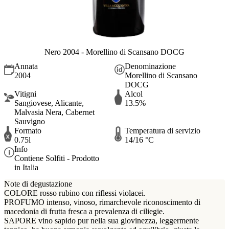
Nero 2004 - Morellino di Scansano DOCG
Annata
Denominazione
2004
Morellino di Scansano
DOCG
Vitigni
Alcol
Sangiovese, Alicante,
13.5%
Malvasia Nera, Cabernet
Sauvigno
Formato
Temperatura di servizio
0.75l
14/16 °C
Info
Contiene Solfiti - Prodotto
in Italia
Note di degustazione
COLORE rosso rubino con riflessi violacei.
PROFUMO intenso, vinoso, rimarchevole riconoscimento di
macedonia di frutta fresca a prevalenza di ciliegie.
SAPORE vino sapido pur nella sua giovinezza, leggermente