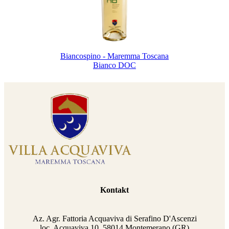
Biancospino - Maremma Toscana
Bianco DOC
Kontakt
Az. Agr. Fattoria Acquaviva di Serafino D'Ascenzi
loc. Acquaviva 10, 58014 Montemerano (GR)