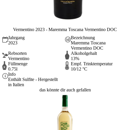
Vermentino 2023 - Maremma Toscana Vermentino DOC
Jahrgang
Bezeichnung
2023
Maremma Toscana
Vermentino DOC
Rebsorten
Alkoholgehalt
Vermentino
13%
Füllmenge
Empf. Trinktemperatur
0.75l
10/12 °C
Info
Enthält Sulfite - Hergestellt
in Italien
das könnte dir auch gefallen