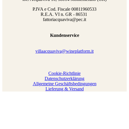
P.IVA e Cod. Fiscale
00811960533
R.E.A. VI n. GR - 86531
fattoriacquaviva@pec.it
Kundenservice
villaacquaviva@wineplatform.it
Cookie-Richtlinie
Datenschutzerklärung
Allgemeine Geschäftsbedingungen
Lieferung & Versand