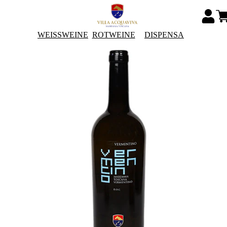
WEISSWEINE
ROTWEINE
DISPENSA