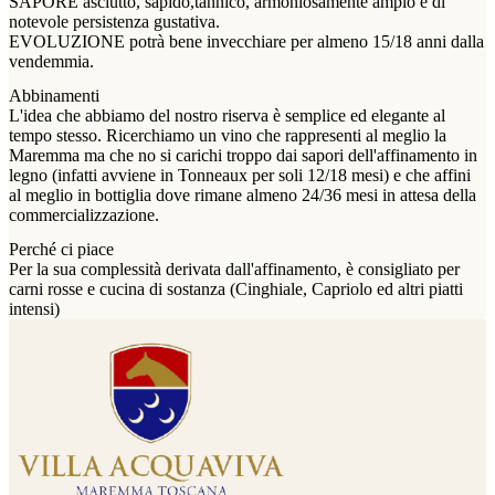
SAPORE asciutto, sapido,tannico, armoniosamente ampio e di
notevole persistenza gustativa.
EVOLUZIONE potrà bene invecchiare per almeno 15/18 anni dalla
vendemmia.
Abbinamenti
L'idea che abbiamo del nostro riserva è semplice ed elegante al
tempo stesso. Ricerchiamo un vino che rappresenti al meglio la
Maremma ma che no si carichi troppo dai sapori dell'affinamento in
legno (infatti avviene in Tonneaux per soli 12/18 mesi) e che affini
al meglio in bottiglia dove rimane almeno 24/36 mesi in attesa della
commercializzazione.
Perché ci piace
Per la sua complessità derivata dall'affinamento, è consigliato per
carni rosse e cucina di sostanza (Cinghiale, Capriolo ed altri piatti
intensi)