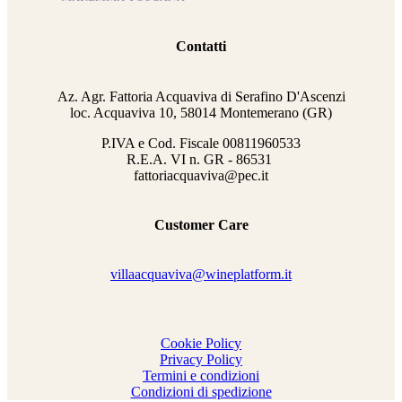
Contatti
Az. Agr. Fattoria Acquaviva di Serafino D'Ascenzi
loc. Acquaviva 10, 58014 Montemerano (GR)
P.IVA e Cod. Fiscale
00811960533
R.E.A. VI n. GR - 86531
fattoriacquaviva@pec.it
Customer Care
villaacquaviva@wineplatform.it
Cookie Policy
Privacy Policy
Termini e condizioni
Condizioni di spedizione