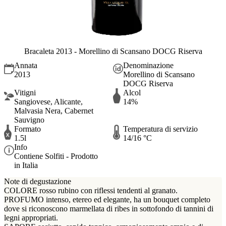
Bracaleta 2013 - Morellino di Scansano DOCG Riserva
Annata
Denominazione
2013
Morellino di Scansano
DOCG Riserva
Vitigni
Alcol
Sangiovese, Alicante,
14%
Malvasia Nera, Cabernet
Sauvigno
Formato
Temperatura di servizio
1.5l
14/16 °C
Info
Contiene Solfiti - Prodotto
in Italia
Note di degustazione
COLORE rosso rubino con riflessi tendenti al granato.
PROFUMO intenso, etereo ed elegante, ha un bouquet completo
dove si riconoscono marmellata di ribes in sottofondo di tannini di
legni appropriati.