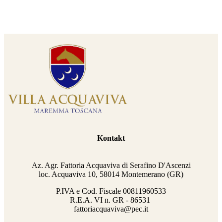
Kontakt
Az. Agr. Fattoria Acquaviva di Serafino D'Ascenzi
loc. Acquaviva 10, 58014 Montemerano (GR)
P.IVA e Cod. Fiscale
00811960533
R.E.A. VI n. GR - 86531
fattoriacquaviva@pec.it