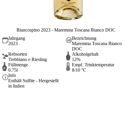
Biancospino 2023 - Maremma Toscana Bianco DOC
Jahrgang
Bezeichnung
2023
Maremma Toscana Bianco
DOC
Rebsorten
Alkoholgehalt
Trebbiano e Riesling
12%
Füllmenge
Empf. Trinktemperatur
0.75l
8/10 °C
Info
Enthält Sulfite - Hergestellt
in Italien