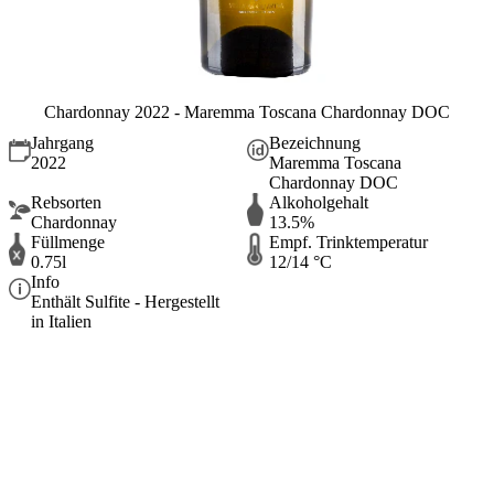
Chardonnay 2022 - Maremma Toscana Chardonnay DOC
Jahrgang
Bezeichnung
2022
Maremma Toscana
Chardonnay DOC
Rebsorten
Alkoholgehalt
Chardonnay
13.5%
Füllmenge
Empf. Trinktemperatur
0.75l
12/14 °C
Info
Enthält Sulfite - Hergestellt
in Italien