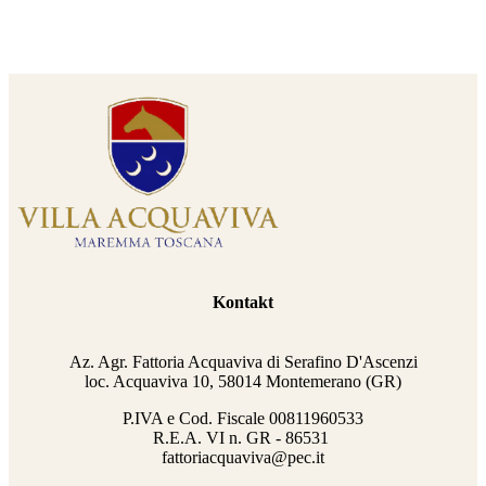
Kontakt
Az. Agr. Fattoria Acquaviva di Serafino D'Ascenzi
loc. Acquaviva 10, 58014 Montemerano (GR)
P.IVA e Cod. Fiscale
00811960533
R.E.A. VI n. GR - 86531
fattoriacquaviva@pec.it