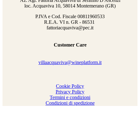
Az. Agr. Fattoria Acquaviva di Serafino D'Ascenzi
loc. Acquaviva 10, 58014 Montemerano (GR)
P.IVA e Cod. Fiscale
00811960533
R.E.A. VI n. GR - 86531
fattoriacquaviva@pec.it
Customer Care
villaacquaviva@wineplatform.it
Cookie Policy
Privacy Policy
Termini e condizioni
Condizioni di spedizione