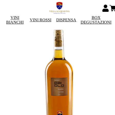
VINI
BOX
VINI ROSSI
DISPENSA
BIANCHI
DEGUSTAZIONI