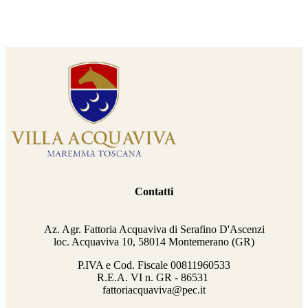
Contatti
Az. Agr. Fattoria Acquaviva di Serafino D'Ascenzi
loc. Acquaviva 10, 58014 Montemerano (GR)
P.IVA e Cod. Fiscale
00811960533
R.E.A. VI n. GR - 86531
fattoriacquaviva@pec.it