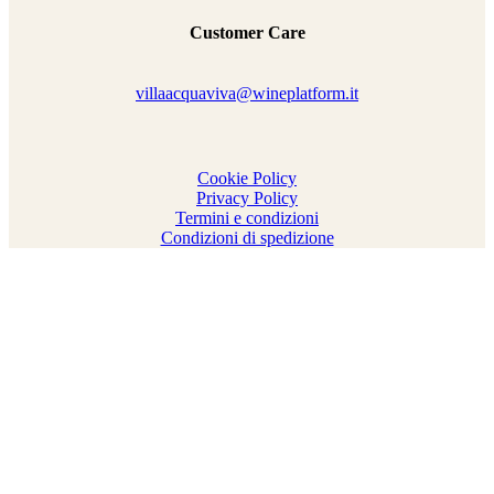
Customer Care
villaacquaviva@wineplatform.it
Cookie Policy
Privacy Policy
Termini e condizioni
Condizioni di spedizione