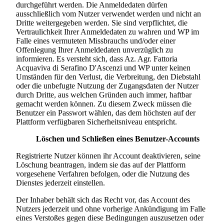
durchgeführt werden. Die Anmeldedaten dürfen
ausschließlich vom Nutzer verwendet werden und nicht an
Dritte weitergegeben werden. Sie sind verpflichtet, die
Vertraulichkeit Ihrer Anmeldedaten zu wahren und WP im
Falle eines vermuteten Missbrauchs und/oder einer
Offenlegung Ihrer Anmeldedaten unverzüglich zu
informieren. Es versteht sich, dass
Az. Agr. Fattoria
Acquaviva di Serafino D'Ascenzi
und WP unter keinen
Umständen für den Verlust, die Verbreitung, den Diebstahl
oder die unbefugte Nutzung der Zugangsdaten der Nutzer
durch Dritte, aus welchen Gründen auch immer, haftbar
gemacht werden können. Zu diesem Zweck müssen die
Benutzer ein Passwort wählen, das dem höchsten auf der
Plattform verfügbaren Sicherheitsniveau entspricht.
Löschen und Schließen eines Benutzer-Accounts
Registrierte Nutzer können ihr Account deaktivieren, seine
Löschung beantragen, indem sie das auf der Plattform
vorgesehene Verfahren befolgen, oder die Nutzung des
Dienstes jederzeit einstellen.
Der Inhaber behält sich das Recht vor, das Account des
Nutzers jederzeit und ohne vorherige Ankündigung im Falle
eines Verstoßes gegen diese Bedingungen auszusetzen oder