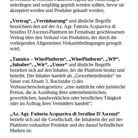
unterliegen und sorgfältig geprüft werden sollten, bevor sie
akzeptiert werden und Produkte gekauft werden;
„Vertrag“, „Vereinbarung“
und ähnliche Begriffe
bezeichnen den auf der
Az. Agr. Fattoria Acquaviva di
Serafino D'Ascenzi
-Plattform im Fernabsatz geschlossenen
Vertrag über den Verkauf von Produkten, der durch die
vorliegenden Allgemeinen Verkaufsbedingungen geregelt
wird;
„Tannico – WinePlatform“, „WinePlatform“, „WP“,
„Inhaber“, „Wir“, „Unser“
und ähnliche Begriffe
beziehen sich auf den Inhaber, der die Plattform besitzt und
betreibt. Der Inhaber handelt als „Gewerbetreibender“ im
Sinne von Absatz 3, Buchstabe c) des
Verbraucherschutzgesetzes: „eine natürliche oder juristische
Person, die in Ausübung ihrer unternehmerischen,
gewerblichen, handwerklichen oder beruflichen Tätigkeit
oder im Auftrag ihres Vermittlers handelt“;
„
Az. Agr. Fattoria Acquaviva di Serafino D'Ascenzi
“
bezieht sich auf die Gesellschaft, die Inhaberin der auf der
Plattform verkauften Produkte und der darauf befindlichen
Marken ist;