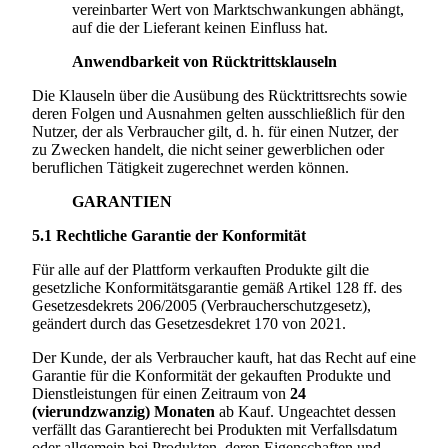
vereinbarter Wert von Marktschwankungen abhängt,
auf die der Lieferant keinen Einfluss hat.
Anwendbarkeit von Rücktrittsklauseln
Die Klauseln über die Ausübung des Rücktrittsrechts sowie
deren Folgen und Ausnahmen gelten ausschließlich für den
Nutzer, der als Verbraucher gilt, d. h. für einen Nutzer, der
zu Zwecken handelt, die nicht seiner gewerblichen oder
beruflichen Tätigkeit zugerechnet werden können.
GARANTIEN
5.1
Rechtliche Garantie der Konformität
Für alle auf der Plattform verkauften Produkte gilt die
gesetzliche Konformitätsgarantie gemäß Artikel 128 ff. des
Gesetzesdekrets 206/2005 (Verbraucherschutzgesetz),
geändert durch das Gesetzesdekret 170 von 2021.
Der Kunde, der als Verbraucher kauft, hat das Recht auf eine
Garantie für die Konformität der gekauften Produkte und
Dienstleistungen für einen Zeitraum von
24
(vierundzwanzig) Monaten
ab Kauf. Ungeachtet dessen
verfällt das Garantierecht bei Produkten mit Verfallsdatum
oder allgemein bei Produkten, deren Eigenschaften und