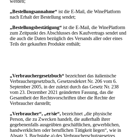
werden;
„Bestellungsannahme“
ist die E-Mail, die WinePlatform
nach Erhalt der Bestellung sendet;
„Bestellungsbestätigung“
ist die E-Mail, die WinePlatform
zum Zeitpunkt des Abschlusses des Kaufvertrags sendet und
die auch die Daten bezüglich des Versands aller oder eines
Teils der gekauften Produkte enthält;
„Verbrauchergesetzbuch“
bezeichnet das italienische
Verbrauchergesetzbuch, Gesetzesdekret Nr. 206 vom 6.
September 2005, in der zuletzt durch das Gesetz Nr. 238
vom 23. Dezember 2021 geänderten Fassung, das die
Gesamtheit der Rechtsvorschriften über die Rechte der
Verbraucher darstellt;
„Verbraucher“, „er/sie“,
bezeichnet „die physische
Person, die zu Zwecken handelt, die außerhalb ihrer
gegebenenfalls ausgeübten geschäftlichen, gewerblichen,
handwerklichen oder beruflichen Tätigkeit liegen“, wie in
Absatz 3, Buchstabe a) des Verbraucherschutzgesetzes