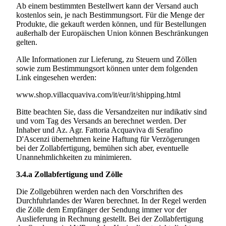
Ab einem bestimmten Bestellwert kann der Versand auch
kostenlos sein, je nach Bestimmungsort. Für die Menge der
Produkte, die gekauft werden können, und für Bestellungen
außerhalb der Europäischen Union können Beschränkungen
gelten.
Alle Informationen zur Lieferung, zu Steuern und Zöllen
sowie zum Bestimmungsort können unter dem folgenden
Link eingesehen werden:
www.shop.villacquaviva.com/it/eur/it/shipping.html
Bitte beachten Sie, dass die Versandzeiten nur indikativ sind
und vom Tag des Versands an berechnet werden. Der
Inhaber und
Az. Agr. Fattoria Acquaviva di Serafino
D'Ascenzi
übernehmen keine Haftung für Verzögerungen
bei der Zollabfertigung, bemühen sich aber, eventuelle
Unannehmlichkeiten zu minimieren.
3.4.a
Zollabfertigung und Zölle
Die Zollgebühren werden nach den Vorschriften des
Durchfuhrlandes der Waren berechnet. In der Regel werden
die Zölle dem Empfänger der Sendung immer vor der
Auslieferung in Rechnung gestellt. Bei der Zollabfertigung