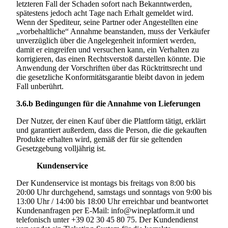
letzteren Fall der Schaden sofort nach Bekanntwerden,
spätestens jedoch acht Tage nach Erhalt gemeldet wird.
Wenn der Spediteur, seine Partner oder Angestellten eine
„vorbehaltliche“ Annahme beanstanden, muss der Verkäufer
unverzüglich über die Angelegenheit informiert werden,
damit er eingreifen und versuchen kann, ein Verhalten zu
korrigieren, das einen Rechtsverstoß darstellen könnte. Die
Anwendung der Vorschriften über das Rücktrittsrecht und
die gesetzliche Konformitätsgarantie bleibt davon in jedem
Fall unberührt.
3.6.b
Bedingungen für die Annahme von Lieferungen
Der Nutzer, der einen Kauf über die Plattform tätigt, erklärt
und garantiert außerdem, dass die Person, die die gekauften
Produkte erhalten wird, gemäß der für sie geltenden
Gesetzgebung volljährig ist.
Kundenservice
Der Kundenservice ist montags bis freitags von 8:00 bis
20:00 Uhr durchgehend, samstags und sonntags von 9:00 bis
13:00 Uhr / 14:00 bis 18:00 Uhr erreichbar und beantwortet
Kundenanfragen per E-Mail:
info@wineplatform.it
und
telefonisch unter +39 02 30 45 80 75. Der Kundendienst