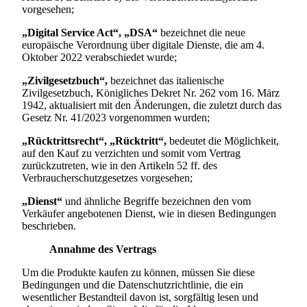
vorgesehen;
„Digital Service Act“,
„DSA“
bezeichnet die neue
europäische Verordnung über digitale Dienste, die am 4.
Oktober 2022 verabschiedet wurde;
„Zivilgesetzbuch“,
bezeichnet das italienische
Zivilgesetzbuch, Königliches Dekret Nr. 262 vom 16. März
1942, aktualisiert mit den Änderungen, die zuletzt durch das
Gesetz Nr. 41/2023 vorgenommen wurden;
„Rücktrittsrecht“, „Rücktritt“,
bedeutet die Möglichkeit,
auf den Kauf zu verzichten und somit vom Vertrag
zurückzutreten, wie in den Artikeln 52 ff. des
Verbraucherschutzgesetzes vorgesehen;
„Dienst“
und ähnliche Begriffe bezeichnen den vom
Verkäufer angebotenen Dienst, wie in diesen Bedingungen
beschrieben.
Annahme des Vertrags
Um die Produkte kaufen zu können, müssen Sie diese
Bedingungen und die Datenschutzrichtlinie, die ein
wesentlicher Bestandteil davon ist, sorgfältig lesen und