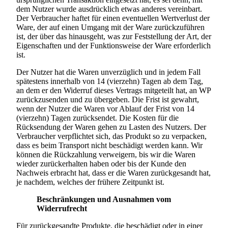
dem Nutzer wurde ausdrücklich etwas anderes vereinbart.
Der Verbraucher haftet für einen eventuellen Wertverlust der
Ware, der auf einen Umgang mit der Ware zurückzuführen
ist, der über das hinausgeht, was zur Feststellung der Art, der
Eigenschaften und der Funktionsweise der Ware erforderlich
ist.
Der Nutzer hat die Waren unverzüglich und in jedem Fall
spätestens innerhalb von 14 (vierzehn) Tagen ab dem Tag,
an dem er den Widerruf dieses Vertrags mitgeteilt hat, an WP
zurückzusenden und zu übergeben. Die Frist ist gewahrt,
wenn der Nutzer die Waren vor Ablauf der Frist von 14
(vierzehn) Tagen zurücksendet. Die Kosten für die
Rücksendung der Waren gehen zu Lasten des Nutzers. Der
Verbraucher verpflichtet sich, das Produkt so zu verpacken,
dass es beim Transport nicht beschädigt werden kann. Wir
können die Rückzahlung verweigern, bis wir die Waren
wieder zurückerhalten haben oder bis der Kunde den
Nachweis erbracht hat, dass er die Waren zurückgesandt hat,
je nachdem, welches der frühere Zeitpunkt ist.
Beschränkungen und Ausnahmen vom
Widerrufrecht
Für zurückgesandte Produkte, die beschädigt oder in einer