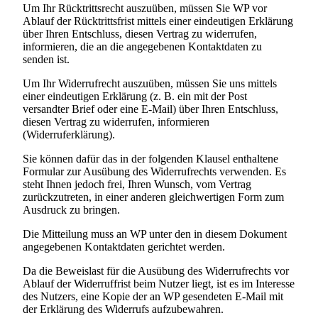
Um Ihr Rücktrittsrecht auszuüben, müssen Sie WP vor
Ablauf der Rücktrittsfrist mittels einer eindeutigen Erklärung
über Ihren Entschluss, diesen Vertrag zu widerrufen,
informieren, die an die angegebenen Kontaktdaten zu
senden ist.
Um Ihr Widerrufrecht auszuüben, müssen Sie uns mittels
einer eindeutigen Erklärung (z. B. ein mit der Post
versandter Brief oder eine E-Mail) über Ihren Entschluss,
diesen Vertrag zu widerrufen, informieren
(Widerruferklärung).
Sie können dafür das in der folgenden Klausel enthaltene
Formular zur Ausübung des Widerrufrechts verwenden. Es
steht Ihnen jedoch frei, Ihren Wunsch, vom Vertrag
zurückzutreten, in einer anderen gleichwertigen Form zum
Ausdruck zu bringen.
Die Mitteilung muss an WP unter den in diesem Dokument
angegebenen Kontaktdaten gerichtet werden.
Da die Beweislast für die Ausübung des Widerrufrechts vor
Ablauf der Widerruffrist beim Nutzer liegt, ist es im Interesse
des Nutzers, eine Kopie der an WP gesendeten E-Mail mit
der Erklärung des Widerrufs aufzubewahren.