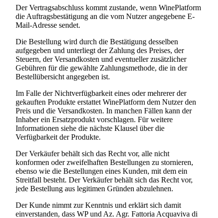
Der Vertragsabschluss kommt zustande, wenn WinePlatform
die Auftragsbestätigung an die vom Nutzer angegebene E-
Mail-Adresse sendet.
Die Bestellung wird durch die Bestätigung desselben
aufgegeben und unterliegt der Zahlung des Preises, der
Steuern, der Versandkosten und eventueller zusätzlicher
Gebühren für die gewählte Zahlungsmethode, die in der
Bestellübersicht angegeben ist.
Im Falle der Nichtverfügbarkeit eines oder mehrerer der
gekauften Produkte erstattet WinePlatform dem Nutzer den
Preis und die Versandkosten. In manchen Fällen kann der
Inhaber ein Ersatzprodukt vorschlagen. Für weitere
Informationen siehe die nächste Klausel über die
Verfügbarkeit der Produkte.
Der Verkäufer behält sich das Recht vor, alle nicht
konformen oder zweifelhaften Bestellungen zu stornieren,
ebenso wie die Bestellungen eines Kunden, mit dem ein
Streitfall besteht. Der Verkäufer behält sich das Recht vor,
jede Bestellung aus legitimen Gründen abzulehnen.
Der Kunde nimmt zur Kenntnis und erklärt sich damit
einverstanden, dass WP und
Az. Agr. Fattoria Acquaviva di