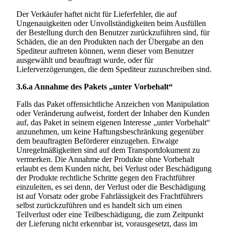
Der Verkäufer haftet nicht für Lieferfehler, die auf
Ungenauigkeiten oder Unvollständigkeiten beim Ausfüllen
der Bestellung durch den Benutzer zurückzuführen sind, für
Schäden, die an den Produkten nach der Übergabe an den
Spediteur auftreten können, wenn dieser vom Benutzer
ausgewählt und beauftragt wurde, oder für
Lieferverzögerungen, die dem Spediteur zuzuschreiben sind.
3.6.a
Annahme des Pakets „unter Vorbehalt“
Falls das Paket offensichtliche Anzeichen von Manipulation
oder Veränderung aufweist, fordert der Inhaber den Kunden
auf, das Paket in seinem eigenen Interesse „unter Vorbehalt“
anzunehmen, um keine Haftungsbeschränkung gegenüber
dem beauftragten Beförderer einzugehen. Etwaige
Unregelmäßigkeiten sind auf dem Transportdokument zu
vermerken. Die Annahme der Produkte ohne Vorbehalt
erlaubt es dem Kunden nicht, bei Verlust oder Beschädigung
der Produkte rechtliche Schritte gegen den Frachtführer
einzuleiten, es sei denn, der Verlust oder die Beschädigung
ist auf Vorsatz oder grobe Fahrlässigkeit des Frachtführers
selbst zurückzuführen und es handelt sich um einen
Teilverlust oder eine Teilbeschädigung, die zum Zeitpunkt
der Lieferung nicht erkennbar ist, vorausgesetzt, dass im