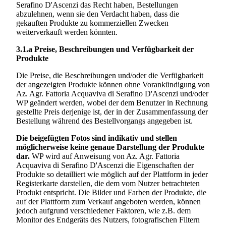
Serafino D'Ascenzi
das Recht haben, Bestellungen
abzulehnen, wenn sie den Verdacht haben, dass die
gekauften Produkte zu kommerziellen Zwecken
weiterverkauft werden könnten.
3.1.a
Preise, Beschreibungen und Verfügbarkeit der
Produkte
Die Preise, die Beschreibungen und/oder die Verfügbarkeit
der angezeigten Produkte können ohne Vorankündigung von
Az. Agr. Fattoria Acquaviva di Serafino D'Ascenzi
und/oder
WP geändert werden, wobei der dem Benutzer in Rechnung
gestellte Preis derjenige ist, der in der Zusammenfassung der
Bestellung während des Bestellvorgangs angegeben ist.
Die beigefügten Fotos sind indikativ und stellen
möglicherweise keine genaue Darstellung der Produkte
dar.
WP wird auf Anweisung von
Az. Agr. Fattoria
Acquaviva di Serafino D'Ascenzi
die Eigenschaften der
Produkte so detailliert wie möglich auf der Plattform in jeder
Registerkarte darstellen, die dem vom Nutzer betrachteten
Produkt entspricht. Die Bilder und Farben der Produkte, die
auf der Plattform zum Verkauf angeboten werden, können
jedoch aufgrund verschiedener Faktoren, wie z.B. dem
Monitor des Endgeräts des Nutzers, fotografischen Filtern