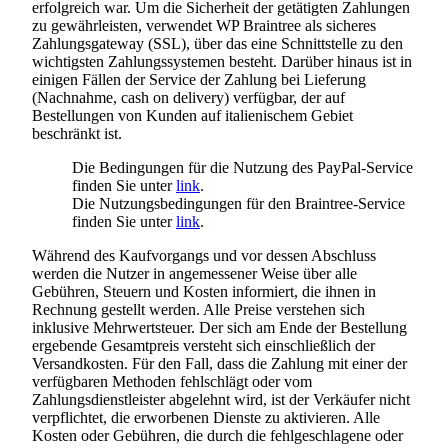
erfolgreich war. Um die Sicherheit der getätigten Zahlungen
zu gewährleisten, verwendet WP Braintree als sicheres
Zahlungsgateway (SSL), über das eine Schnittstelle zu den
wichtigsten Zahlungssystemen besteht. Darüber hinaus ist in
einigen Fällen der Service der Zahlung bei Lieferung
(Nachnahme, cash on delivery) verfügbar, der auf
Bestellungen von Kunden auf italienischem Gebiet
beschränkt ist.
Die Bedingungen für die Nutzung des PayPal-Service
finden Sie unter
link
.
Die Nutzungsbedingungen für den Braintree-Service
finden Sie unter
link
.
Während des Kaufvorgangs und vor dessen Abschluss
werden die Nutzer in angemessener Weise über alle
Gebühren, Steuern und Kosten informiert, die ihnen in
Rechnung gestellt werden. Alle Preise verstehen sich
inklusive Mehrwertsteuer. Der sich am Ende der Bestellung
ergebende Gesamtpreis versteht sich einschließlich der
Versandkosten. Für den Fall, dass die Zahlung mit einer der
verfügbaren Methoden fehlschlägt oder vom
Zahlungsdienstleister abgelehnt wird, ist der Verkäufer nicht
verpflichtet, die erworbenen Dienste zu aktivieren. Alle
Kosten oder Gebühren, die durch die fehlgeschlagene oder