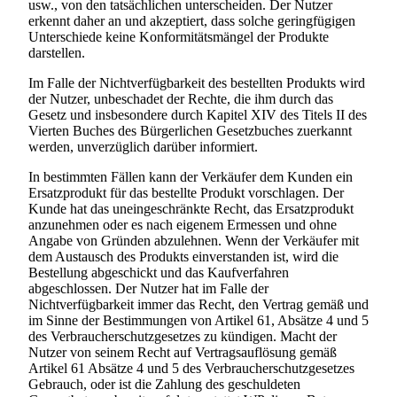
usw., von den tatsächlichen unterscheiden. Der Nutzer
erkennt daher an und akzeptiert, dass solche geringfügigen
Unterschiede keine Konformitätsmängel der Produkte
darstellen.
Im Falle der Nichtverfügbarkeit des bestellten Produkts wird
der Nutzer, unbeschadet der Rechte, die ihm durch das
Gesetz und insbesondere durch Kapitel XIV des Titels II des
Vierten Buches des Bürgerlichen Gesetzbuches zuerkannt
werden, unverzüglich darüber informiert.
In bestimmten Fällen kann der Verkäufer dem Kunden ein
Ersatzprodukt für das bestellte Produkt vorschlagen. Der
Kunde hat das uneingeschränkte Recht, das Ersatzprodukt
anzunehmen oder es nach eigenem Ermessen und ohne
Angabe von Gründen abzulehnen. Wenn der Verkäufer mit
dem Austausch des Produkts einverstanden ist, wird die
Bestellung abgeschickt und das Kaufverfahren
abgeschlossen. Der Nutzer hat im Falle der
Nichtverfügbarkeit immer das Recht, den Vertrag gemäß und
im Sinne der Bestimmungen von Artikel 61, Absätze 4 und 5
des Verbraucherschutzgesetzes zu kündigen. Macht der
Nutzer von seinem Recht auf Vertragsauflösung gemäß
Artikel 61 Absätze 4 und 5 des Verbraucherschutzgesetzes
Gebrauch, oder ist die Zahlung des geschuldeten