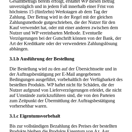
Gesamtbetrags bereits erfolgt, erstattet WP diesen Betrag
unverzüglich und in jedem Fall innerhalb einer Frist von
höchstens 15 (fünfzehn) Werkstagen ab dem Tag der
Zahlung. Der Betrag wird in der Regel mit der gleichen
Zahlungsmethode gutgeschrieben, die der Nutzer für den
Kauf verwendet hat, oder mit einer anderen zwischen dem
Nutzer und WP vereinbarten Methode. Eventuelle
Verzögerungen bei der Gutschrift können von der Bank, der
Art der Kreditkarte oder der verwendeten Zahlungslösung
abhängen.
3.1.b
Ausführung der Bestellung
Die Bestellung wird zu den auf der Übersichtsseite und in
der Auftragsbestätigung per E-Mail angegebenen
Bedingungen ausgeführt, vorbehaltlich der Verfügbarkeit des
bestellten Produkts. WP haftet nicht für Schäden, die der
Nutzer aufgrund von Lieferverzögerungen erleidet, die nicht
auf Umstände zurückzuführen sind, die von den Parteien
zum Zeitpunkt der Übermittlung der Auftragsbestätigung
vorhersehbar waren.
3.1.c
Eigentumsvorbehalt
Bis zur vollständigen Bezahlung des Preises der bestellten
Produkte bleiben die Produkte Eigentum von
Az. Agr.