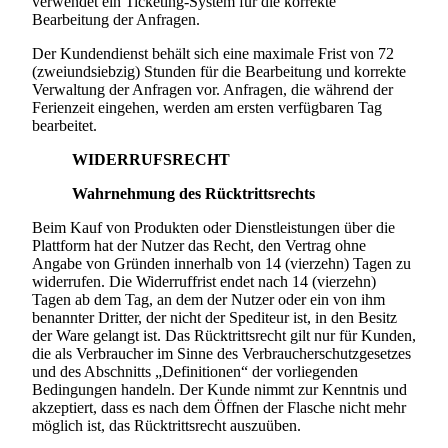
verwendet ein Ticketing-System für die korrekte
Bearbeitung der Anfragen.
Der Kundendienst behält sich eine maximale Frist von 72
(zweiundsiebzig) Stunden für die Bearbeitung und korrekte
Verwaltung der Anfragen vor. Anfragen, die während der
Ferienzeit eingehen, werden am ersten verfügbaren Tag
bearbeitet.
WIDERRUFSRECHT
Wahrnehmung des Rücktrittsrechts
Beim Kauf von Produkten oder Dienstleistungen über die
Plattform hat der Nutzer das Recht, den Vertrag ohne
Angabe von Gründen innerhalb von 14 (vierzehn) Tagen zu
widerrufen. Die Widerruffrist endet nach 14 (vierzehn)
Tagen ab dem Tag, an dem der Nutzer oder ein von ihm
benannter Dritter, der nicht der Spediteur ist, in den Besitz
der Ware gelangt ist. Das Rücktrittsrecht gilt nur für Kunden,
die als Verbraucher im Sinne des Verbraucherschutzgesetzes
und des Abschnitts „Definitionen“ der vorliegenden
Bedingungen handeln. Der Kunde nimmt zur Kenntnis und
akzeptiert, dass es nach dem Öffnen der Flasche nicht mehr
möglich ist, das Rücktrittsrecht auszuüben.