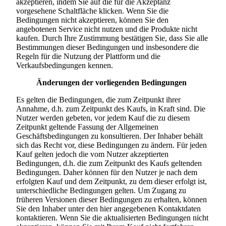
akzeptieren, indem Sie auf die für die Akzeptanz
vorgesehene Schaltfläche klicken. Wenn Sie die
Bedingungen nicht akzeptieren, können Sie den
angebotenen Service nicht nutzen und die Produkte nicht
kaufen. Durch Ihre Zustimmung bestätigen Sie, dass Sie alle
Bestimmungen dieser Bedingungen und insbesondere die
Regeln für die Nutzung der Plattform und die
Verkaufsbedingungen kennen.
Änderungen der vorliegenden Bedingungen
Es gelten die Bedingungen, die zum Zeitpunkt ihrer
Annahme, d.h. zum Zeitpunkt des Kaufs, in Kraft sind. Die
Nutzer werden gebeten, vor jedem Kauf die zu diesem
Zeitpunkt geltende Fassung der Allgemeinen
Geschäftsbedingungen zu konsultieren. Der Inhaber behält
sich das Recht vor, diese Bedingungen zu ändern. Für jeden
Kauf gelten jedoch die vom Nutzer akzeptierten
Bedingungen, d.h. die zum Zeitpunkt des Kaufs geltenden
Bedingungen. Daher können für den Nutzer je nach dem
erfolgten Kauf und dem Zeitpunkt, zu dem dieser erfolgt ist,
unterschiedliche Bedingungen gelten. Um Zugang zu
früheren Versionen dieser Bedingungen zu erhalten, können
Sie den Inhaber unter den hier angegebenen Kontaktdaten
kontaktieren. Wenn Sie die aktualisierten Bedingungen nicht