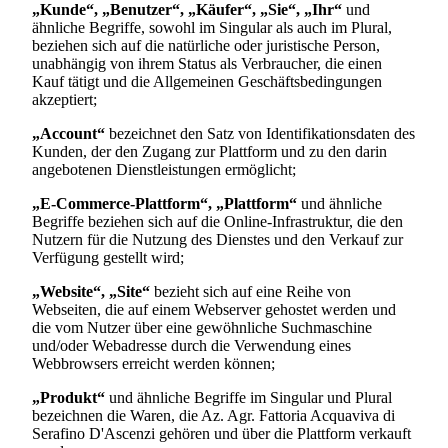
„Kunde“, „Benutzer“, „Käufer“, „Sie“, „Ihr“
und
ähnliche Begriffe, sowohl im Singular als auch im Plural,
beziehen sich auf die natürliche oder juristische Person,
unabhängig von ihrem Status als Verbraucher, die einen
Kauf tätigt und die Allgemeinen Geschäftsbedingungen
akzeptiert;
„Account“
bezeichnet den Satz von Identifikationsdaten des
Kunden, der den Zugang zur Plattform und zu den darin
angebotenen Dienstleistungen ermöglicht;
„E-Commerce-Plattform“, „Plattform“
und ähnliche
Begriffe beziehen sich auf die Online-Infrastruktur, die den
Nutzern für die Nutzung des Dienstes und den Verkauf zur
Verfügung gestellt wird;
„Website“, „Site“
bezieht sich auf eine Reihe von
Webseiten, die auf einem Webserver gehostet werden und
die vom Nutzer über eine gewöhnliche Suchmaschine
und/oder Webadresse durch die Verwendung eines
Webbrowsers erreicht werden können;
„Produkt“
und ähnliche Begriffe im Singular und Plural
bezeichnen die Waren, die
Az. Agr. Fattoria Acquaviva di
Serafino D'Ascenzi
gehören und über die Plattform verkauft