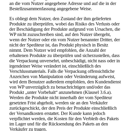
an die vom Nutzer angegebene Adresse und auf die in der
Bestellzusammenfassung angegebene Weise.
Es obliegt dem Nutzer, den Zustand der ihm gelieferten
Produkte zu überprüfen, wobei das Risiko des Verlusts oder
der Beschädigung der Produkte aufgrund von Ursachen, die
WP nicht zuzuschreiben sind, auf den Nutzer übergeht,
wenn der Nutzer oder ein vom Nutzer benannter Dritter, der
nicht der Spediteur ist, das Produkt physisch in Besitz
nimmt. Dem Nutzer wird empfohlen, die Anzahl der
erhaltenen Produkte zu überprüfen und sicherzustellen, dass
die Verpackung unversehrt, unbeschädigt, nicht nass oder in
irgendeiner Weise verändert ist, einschließlich des
Verschlussmaterials. Falls die Verpackung offensichtliche
Anzeichen von Manipulation oder Veränderung aufweist,
wird dem Benutzer außerdem empfohlen, den Kundendienst
von WP unverzüglich zu benachrichtigen und/oder das
Produkt „unter Vorbehalt“ anzunehmen (Klausel 3.6.a).
Werden die Produkte nicht innerhalb der vom Spediteur
gesetzten Frist abgeholt, werden sie an den Verkäufer
zurückgeschickt, der den Preis der Produkte einschließlich
der Versandkosten erstattet. Der Kunde kann jedoch
verpflichtet werden, die Kosten für den Verbleib des Pakets
im Lager und für die Rücksendung des Pakets an den
Verkäufer zu tragen.