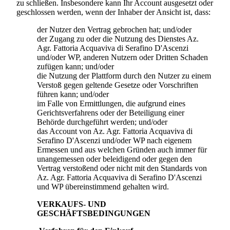
zu schließen. Insbesondere kann Ihr Account ausgesetzt oder
geschlossen werden, wenn der Inhaber der Ansicht ist, dass:
der Nutzer den Vertrag gebrochen hat; und/oder
der Zugang zu oder die Nutzung des Dienstes
Az.
Agr. Fattoria Acquaviva di Serafino D'Ascenzi
und/oder WP, anderen Nutzern oder Dritten Schaden
zufügen kann; und/oder
die Nutzung der Plattform durch den Nutzer zu einem
Verstoß gegen geltende Gesetze oder Vorschriften
führen kann; und/oder
im Falle von Ermittlungen, die aufgrund eines
Gerichtsverfahrens oder der Beteiligung einer
Behörde durchgeführt werden; und/oder
das Account von
Az. Agr. Fattoria Acquaviva di
Serafino D'Ascenzi
und/oder WP nach eigenem
Ermessen und aus welchen Gründen auch immer für
unangemessen oder beleidigend oder gegen den
Vertrag verstoßend oder nicht mit den Standards von
Az. Agr. Fattoria Acquaviva di Serafino D'Ascenzi
und WP übereinstimmend gehalten wird.
VERKAUFS- UND
GESCHÄFTSBEDINGUNGEN