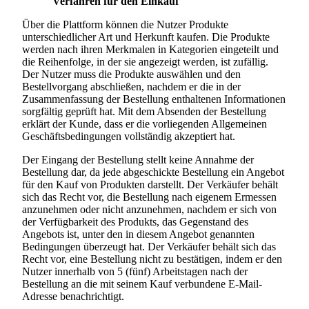
Verfahren für den Einkauf
Über die Plattform können die Nutzer Produkte
unterschiedlicher Art und Herkunft kaufen. Die Produkte
werden nach ihren Merkmalen in Kategorien eingeteilt und
die Reihenfolge, in der sie angezeigt werden, ist zufällig.
Der Nutzer muss die Produkte auswählen und den
Bestellvorgang abschließen, nachdem er die in der
Zusammenfassung der Bestellung enthaltenen Informationen
sorgfältig geprüft hat. Mit dem Absenden der Bestellung
erklärt der Kunde, dass er die vorliegenden Allgemeinen
Geschäftsbedingungen vollständig akzeptiert hat.
Der Eingang der Bestellung stellt keine Annahme der
Bestellung dar, da jede abgeschickte Bestellung ein Angebot
für den Kauf von Produkten darstellt. Der Verkäufer behält
sich das Recht vor, die Bestellung nach eigenem Ermessen
anzunehmen oder nicht anzunehmen, nachdem er sich von
der Verfügbarkeit des Produkts, das Gegenstand des
Angebots ist, unter den in diesem Angebot genannten
Bedingungen überzeugt hat. Der Verkäufer behält sich das
Recht vor, eine Bestellung nicht zu bestätigen, indem er den
Nutzer innerhalb von 5 (fünf) Arbeitstagen nach der
Bestellung an die mit seinem Kauf verbundene E-Mail-
Adresse benachrichtigt.