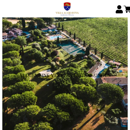
ALLGEMEINE VERKAUFSBEDINGUNGEN