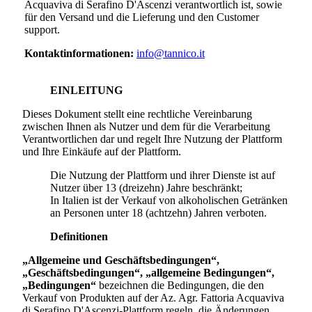
Acquaviva di Serafino D'Ascenzi
verantwortlich ist, sowie
für den Versand und die Lieferung und den Customer
support.
Kontaktinformationen:
info@tannico.it
EINLEITUNG
Dieses Dokument stellt eine rechtliche Vereinbarung
zwischen Ihnen als Nutzer und dem für die Verarbeitung
Verantwortlichen dar und regelt Ihre Nutzung der Plattform
und Ihre Einkäufe auf der Plattform.
Die Nutzung der Plattform und ihrer Dienste ist auf
Nutzer über 13 (dreizehn) Jahre beschränkt;
In Italien ist der Verkauf von alkoholischen Getränken
an Personen unter 18 (achtzehn) Jahren verboten.
Definitionen
„Allgemeine und Geschäftsbedingungen“,
„Geschäftsbedingungen“, „allgemeine Bedingungen“,
„Bedingungen“
bezeichnen die Bedingungen, die den
Verkauf von Produkten auf der
Az. Agr. Fattoria Acquaviva
di Serafino D'Ascenzi
-Plattform regeln, die Änderungen