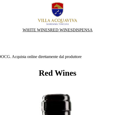
WHITE WINES
RED WINES
DISPENSA
CG. Acquista online direttamente dal produttore
Red Wines