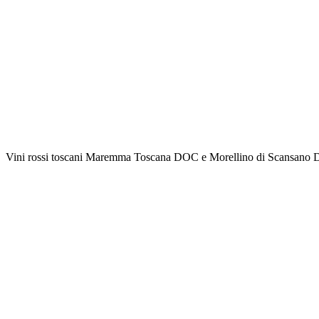
Vini rossi toscani Maremma Toscana DOC e Morellino di Scansano DO