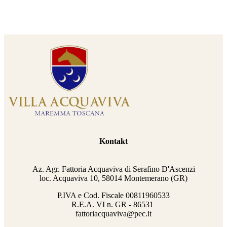
Kontakt
Az. Agr. Fattoria Acquaviva di Serafino D'Ascenzi
loc. Acquaviva 10, 58014 Montemerano (GR)
P.IVA e Cod. Fiscale
00811960533
R.E.A. VI n. GR - 86531
fattoriacquaviva@pec.it