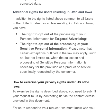
corrected data;
Additional rights for users residing in Utah and Iowa
In addition to the rights listed above common to all Users
in the United States, as a User residing in Utah and Iowa,
you have:
The right to opt out of
the processing of your
Personal Information for
Targeted Advertising
;
The right to opt out of the processing of your
Sensitive Personal Information.
Please note that
certain exceptions outlined in the law may apply, such
as, but not limited to, when the collection and
processing of Sensitive Personal Information is
necessary for the provision of a product or service
specifically requested by the consumer.
How to exercise your privacy rights under US state
laws
To exercise the rights described above, you need to submit
your request to us by contacting us via the contact details
provided in this document.
For us to respond to your request, we must know who you