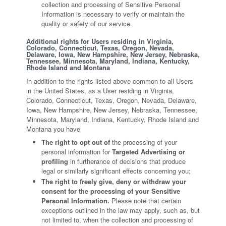
collection and processing of Sensitive Personal
Information is necessary to verify or maintain the
quality or safety of our service.
Additional rights for Users residing in Virginia,
Colorado, Connecticut, Texas, Oregon, Nevada,
Delaware, Iowa, New Hampshire, New Jersey, Nebraska,
Tennessee, Minnesota, Maryland, Indiana, Kentucky,
Rhode Island and Montana
In addition to the rights listed above common to all Users
in the United States, as a User residing in Virginia,
Colorado, Connecticut, Texas, Oregon, Nevada, Delaware,
Iowa, New Hampshire, New Jersey, Nebraska, Tennessee,
Minnesota, Maryland, Indiana, Kentucky, Rhode Island and
Montana you have
The right to opt out of
the processing of your
personal information for
Targeted Advertising or
profiling
in furtherance of decisions that produce
legal or similarly significant effects concerning you;
The right to freely give, deny or withdraw your
consent for the processing of your Sensitive
Personal Information.
Please note that certain
exceptions outlined in the law may apply, such as, but
not limited to, when the collection and processing of