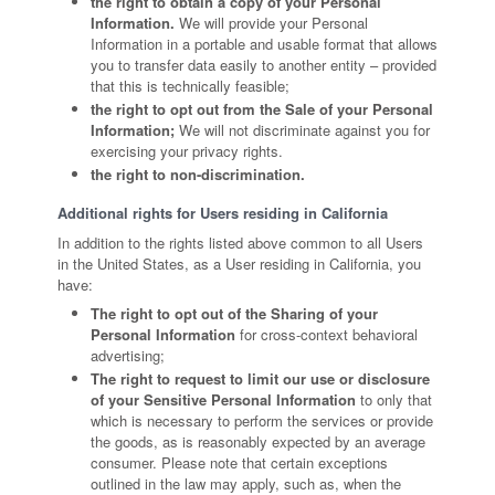
the right to obtain a copy of your Personal
Information.
We will provide your Personal
Information in a portable and usable format that allows
you to transfer data easily to another entity – provided
that this is technically feasible;
the right to opt out from the Sale of your Personal
Information;
We will not discriminate against you for
exercising your privacy rights.
the right to non-discrimination.
Additional rights for Users residing in California
In addition to the rights listed above common to all Users
in the United States, as a User residing in California, you
have:
The right to opt out of the Sharing of your
Personal Information
for cross-context behavioral
advertising;
The right to request to limit our use or disclosure
of your Sensitive Personal Information
to only that
which is necessary to perform the services or provide
the goods, as is reasonably expected by an average
consumer. Please note that certain exceptions
outlined in the law may apply, such as, when the