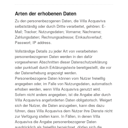
Arten der erhobenen Daten
Zu den personenbezogenen Daten, die Villa Acquaviva
selbstständig oder durch Dritte verarbeitet, gehören: E-
Mail; Tracker; Nutzungsdaten; Vorname; Nachname;
Zahlungsdaten; Rechnungsadresse; Einkaufsverlauf;
Passwort; IP address.
Vollständige Details zu jeder Art von verarbeiteten
personenbezogenen Daten werden in den dafür
vorgesehenen Abschnitten dieser Datenschutzerklärung
oder punktuell durch Erklärungstexte bereitgestellt, die vor
der Datenerhebung angezeigt werden.
Personenbezogene Daten können vom Nutzer freiwillig
angegeben oder, im Falle von Nutzungsdaten, automatisch
erhoben werden, wenn Villa Acquaviva genutzt wird.
Sofern nicht anders angegeben, ist die Angabe aller durch
Villa Acquaviva angeforderten Daten obligatorisch. Weigert
sich der Nutzer, die Daten anzugeben, kann dies dazu
führen, dass Villa Acquaviva dem Nutzer ihre Dienste nicht
zur Verfügung stellen kann. In Fällen, in denen Villa
Acquaviva die Angabe personenbezogener Daten
ausdrücklich als freiwillig bezeichnet, dürfen sich die