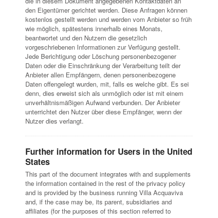
die in diesem Dokument angegebenen Kontaktdaten an
den Eigentümer gerichtet werden. Diese Anfragen können
kostenlos gestellt werden und werden vom Anbieter so früh
wie möglich, spätestens innerhalb eines Monats,
beantwortet und den Nutzern die gesetzlich
vorgeschriebenen Informationen zur Verfügung gestellt.
Jede Berichtigung oder Löschung personenbezogener
Daten oder die Einschränkung der Verarbeitung teilt der
Anbieter allen Empfängern, denen personenbezogene
Daten offengelegt wurden, mit, falls es welche gibt. Es sei
denn, dies erweist sich als unmöglich oder ist mit einem
unverhältnismäßigen Aufwand verbunden. Der Anbieter
unterrichtet den Nutzer über diese Empfänger, wenn der
Nutzer dies verlangt.
Further information for Users in the United
States
This part of the document integrates with and supplements
the information contained in the rest of the privacy policy
and is provided by the business running Villa Acquaviva
and, if the case may be, its parent, subsidiaries and
affiliates (for the purposes of this section referred to