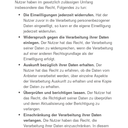
Nutzer haben im gesetzlich zulässigen Umfang
insbesondere das Recht, Folgendes zu tun:
Die Einwilligungen jederzeit widerrufen.
Hat der
Nutzer zuvor in die Verarbeitung personenbezogener
Daten eingewilligt, so kann er die eigene Einwilligung
jederzeit widerrufen.
Widerspruch gegen die Verarbeitung ihrer Daten
einlegen.
Der Nutzer hat das Recht, der Verarbeitung
seiner Daten zu widersprechen, wenn die Verarbeitung
auf einer anderen Rechtsgrundlage als der
Einwilligung erfolgt.
Auskunft bezüglich ihrer Daten erhalten.
Der
Nutzer hat das Recht zu erfahren, ob die Daten vom
Anbieter verarbeitet werden, über einzelne Aspekte
der Verarbeitung Auskunft zu erhalten und eine Kopie
der Daten zu erhalten.
Überprüfen und berichtigen lassen.
Der Nutzer hat
das Recht, die Richtigkeit seiner Daten zu überprüfen
und deren Aktualisierung oder Berichtigung zu
verlangen.
Einschränkung der Verarbeitung ihrer Daten
verlangen.
Die Nutzer haben das Recht, die
Verarbeitung ihrer Daten einzuschränken. In diesem