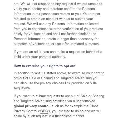
are. We will not respond to any request if we are unable to
verify your identity and therefore confirm the Personal
Information in our possession relates to you. You are not
required to create an account with us to submit your
request. We will use any Personal Information collected
from you in connection with the verification of your request
solely for verification and shall not further disclose the
Personal Information, retain it longer than necessary for
purposes of verification, or use it for unrelated purposes.
If you are an adult, you can make a request on behalf of a
child under your parental authority.
How to exercise your rights to opt out
In addition to what is stated above, to exercise your right to
opt-out of Sale or Sharing and Targeted Advertising you
can also use the privacy choices link provided on Villa
Acquaviva.
If you want to submit requests to opt out of Sale or Sharing
and Targeted Advertising activities via a user-enabled
global privacy control
, such as for example the Global
Privacy Control (“
GPC
”), you are free to do so and we will
abide by such request in a frictionless manner.