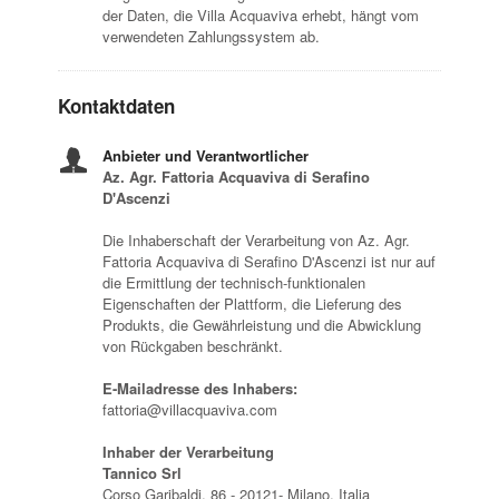
der Daten, die Villa Acquaviva erhebt, hängt vom
verwendeten Zahlungssystem ab.
Kontaktdaten
Anbieter und Verantwortlicher
Az. Agr. Fattoria Acquaviva di Serafino
D'Ascenzi
Die Inhaberschaft der Verarbeitung von Az. Agr.
Fattoria Acquaviva di Serafino D'Ascenzi ist nur auf
die Ermittlung der technisch-funktionalen
Eigenschaften der Plattform, die Lieferung des
Produkts, die Gewährleistung und die Abwicklung
von Rückgaben beschränkt.
E-Mailadresse des Inhabers:
fattoria@villacquaviva.com
Inhaber der Verarbeitung
Tannico Srl
Corso Garibaldi, 86 - 20121- Milano, Italia