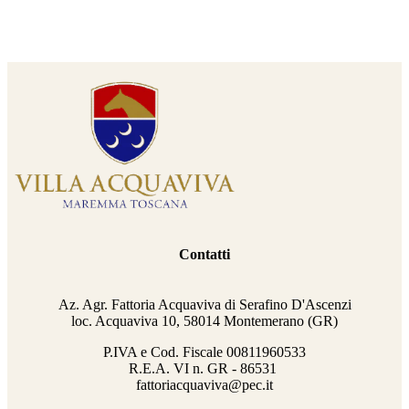
Contatti
Az. Agr. Fattoria Acquaviva di Serafino D'Ascenzi
loc. Acquaviva 10, 58014 Montemerano (GR)
P.IVA e Cod. Fiscale
00811960533
R.E.A. VI n. GR - 86531
fattoriacquaviva@pec.it