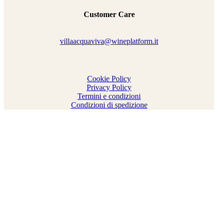
Customer Care
villaacquaviva@wineplatform.it
Cookie Policy
Privacy Policy
Termini e condizioni
Condizioni di spedizione