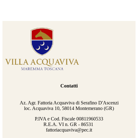
Contatti
Az. Agr. Fattoria Acquaviva di Serafino D'Ascenzi
loc. Acquaviva 10, 58014 Montemerano (GR)
P.IVA e Cod. Fiscale
00811960533
R.E.A. VI n. GR - 86531
fattoriacquaviva@pec.it