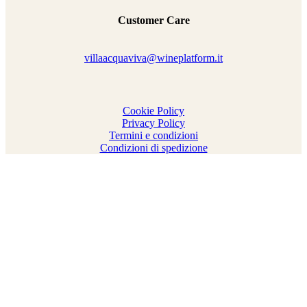
Customer Care
villaacquaviva@wineplatform.it
Cookie Policy
Privacy Policy
Termini e condizioni
Condizioni di spedizione