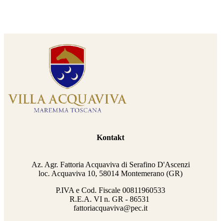
Kontakt
Az. Agr. Fattoria Acquaviva di Serafino D'Ascenzi
loc. Acquaviva 10, 58014 Montemerano (GR)
P.IVA e Cod. Fiscale
00811960533
R.E.A. VI n. GR - 86531
fattoriacquaviva@pec.it