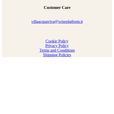
Customer Care
villaacquaviva@wineplatform.it
Cookie Policy
Privacy Policy
Terms and Conditions
Shipping Policies