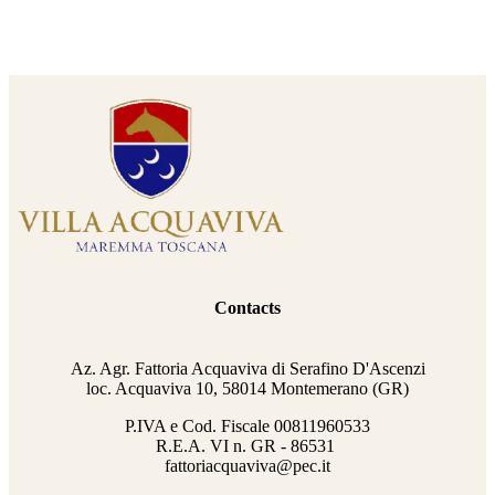
Contacts
Az. Agr. Fattoria Acquaviva di Serafino D'Ascenzi
loc. Acquaviva 10, 58014 Montemerano (GR)
P.IVA e Cod. Fiscale
00811960533
R.E.A. VI n. GR - 86531
fattoriacquaviva@pec.it