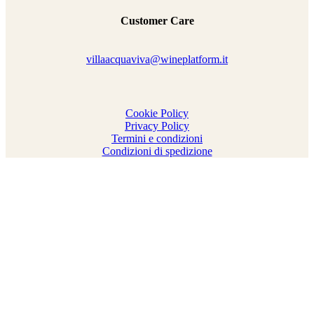
Customer Care
villaacquaviva@wineplatform.it
Cookie Policy
Privacy Policy
Termini e condizioni
Condizioni di spedizione