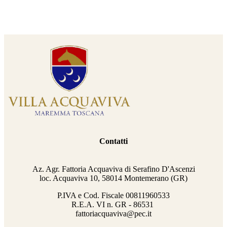
Contatti
Az. Agr. Fattoria Acquaviva di Serafino D'Ascenzi
loc. Acquaviva 10, 58014 Montemerano (GR)
P.IVA e Cod. Fiscale
00811960533
R.E.A. VI n. GR - 86531
fattoriacquaviva@pec.it