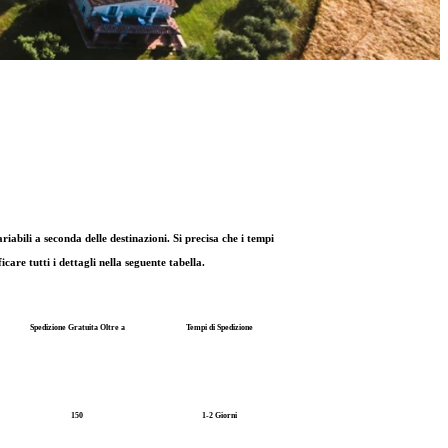
bili a seconda delle destinazioni. Si precisa che i tempi
are tutti i dettagli nella seguente tabella.
Spedizione Gratuita Oltre a
Tempi di Spedizione
150
1-2 Giorni