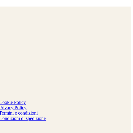
Cookie Policy
Privacy Policy
Termini e condizioni
Condizioni di spedizione