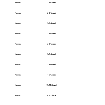
Nessuna
2-3 Giorni
Nessuna
2-3 Giorni
Nessuna
2-3 Giorni
Nessuna
2-3 Giorni
Nessuna
2-3 Giorni
Nessuna
2-3 Giorni
Nessuna
2-3 Giorni
Nessuna
4-5 Giorni
Nessuna
15-20 Giorni
Nessuna
7-10 Giorni