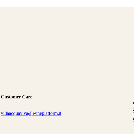
Customer Care
villaacquaviva@wineplatform.it